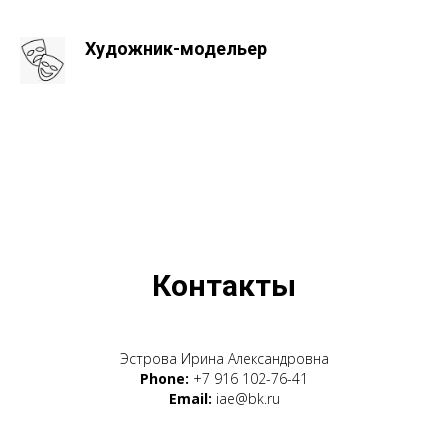
Художник-модельер
Контакты
Эстрова Ирина Александровна
Phone:
+7 916 102-76-41
Email:
iae@bk.ru